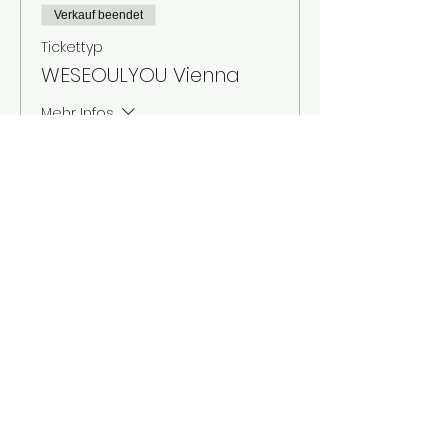
Verkauf beendet
Tickettyp
WESEOULYOU Vienna
Mehr Infos
Preis
€ 10,00
+€ 0,25 Ticket-Servicegebühr
Über uns
Kontakt
Impressum
AGB
Datenschutz