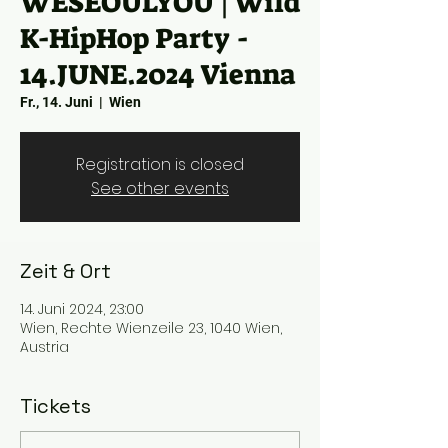
WESEOULYOU | Wild
K-HipHop Party -
14.JUNE.2024 Vienna
Fr., 14. Juni
  |  
Wien
Registration is closed
See other events
Zeit & Ort
14. Juni 2024, 23:00
Wien, Rechte Wienzeile 23, 1040 Wien,
Austria
Tickets